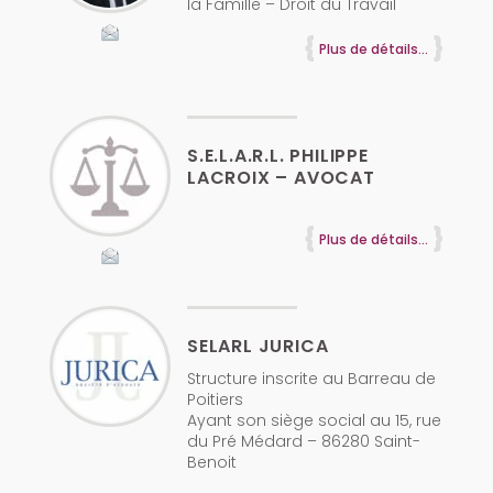
la Famille – Droit du Travail
Plus de détails...
S.E.L.A.R.L. PHILIPPE
LACROIX – AVOCAT
Plus de détails...
SELARL JURICA
Structure inscrite au Barreau de
Poitiers
Ayant son siège social au 15, rue
du Pré Médard – 86280 Saint-
Benoit