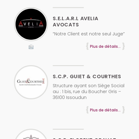
S.E.L.A.R.L AVELIA
AVOCATS
“Notre Client est notre seul Juge”
Plus de détails...
S.C.P. GUIET & COURTHES
Structure ayant son Siège Social
au : 1 bis, rue du Boucher Gris –
36100 Issoudun
Plus de détails...