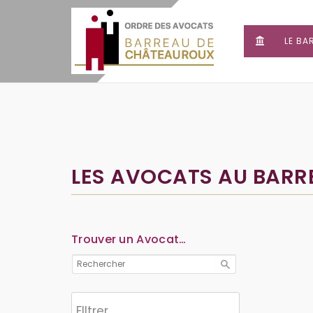
LE BA
LES AVOCATS AU BAR
Trouver un Avocat…
Flltrer