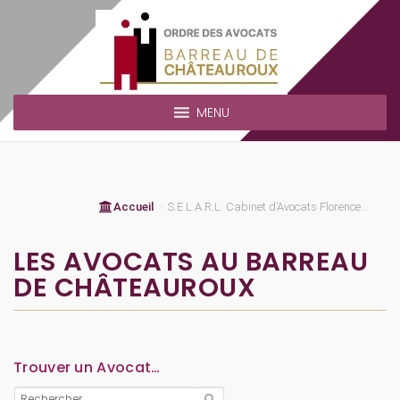
MENU
Accueil
>
S.E.L.A.R.L. Cabinet d’Avocats Florence...
LES AVOCATS AU BARREAU
DE CHÂTEAUROUX
Trouver un Avocat…