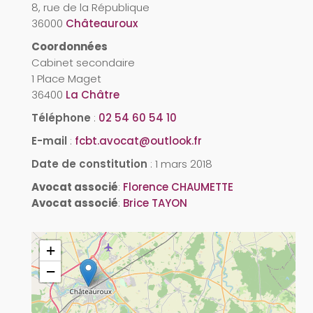
8, rue de la République
36000
Châteauroux
Coordonnées
Cabinet secondaire
1 Place Maget
36400
La Châtre
Téléphone
:
02 54 60 54 10
E-mail
:
fcbt.avocat@outlook.fr
Date de constitution
:
1 mars 2018
Avocat associé
:
Florence CHAUMETTE
Avocat associé
:
Brice TAYON
+
−