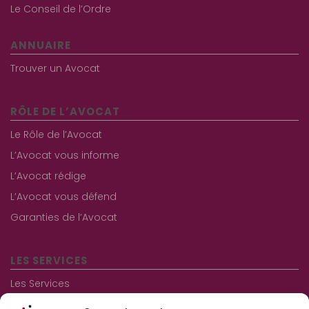
Le Conseil de l’Ordre
ANNUAIRE
Trouver un Avocat
RÔLE DE L’AVOCAT
Le Rôle de l’Avocat
L’Avocat vous informe
L’Avocat rédige
L’Avocat vous défend
Garanties de l’Avocat
LES SERVICES
Les Services
Les consultations gratuites