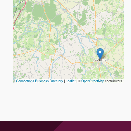
Connections Business Directory
|
Leaflet
| ©
OpenStreetMap
contributors