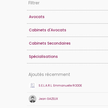
Flltrer
Avocats
Cabinets d'Avocats
Cabinets Secondaires
Spécialisations
Ajoutés récemment
S.E.L.A.R.L. Emmanuelle RODDE
Jean
GAZELIX