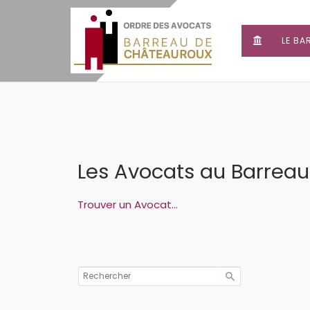
LE BA
Les Avocats au Barrea
Trouver un Avocat…