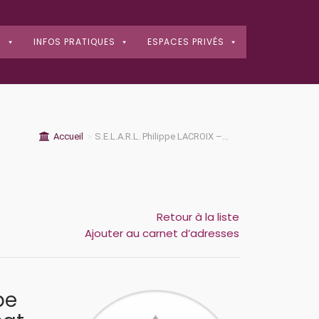
S
INFOS PRATIQUES
ESPACES PRIVÉS
Accueil
>
S.E.L.A.R.L. Philippe LACROIX –...
Retour à la liste
Ajouter au carnet d’adresses
ppe