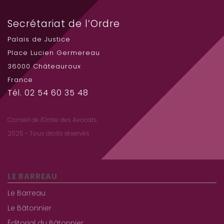
Secrétariat de l’Ordre
Palais de Justice
Place Lucien Germereau
36000 Châteauroux
France
Tél. 02 54 60 35 48
Conseil de l'Ordre des Avocats
2025 - Tous droits réservés
LE BARREAU
Le Barreau
Le Bâtonnier
Éditorial du Bâtonnier