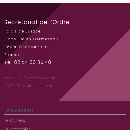
Secrétariat de l’Ordre
Palais de Justice
Place Lucien Germereau
36000 Châteauroux
France
Tél. 02 54 60 35 48
Conseil de l'Ordre des Avocats
2025 - Tous droits réservés
LE BARREAU
Le Barreau
Le Bâtonnier