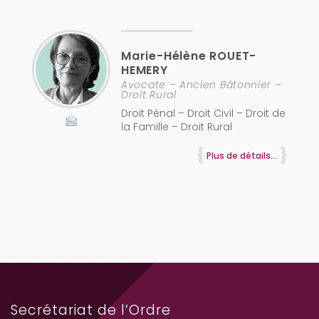
Marie-Hélène
ROUET-
HEMERY
Avocate – Ancien Bâtonnier –
Droit Rural
Droit Pénal – Droit Civil – Droit de
la Famille – Droit Rural
Plus de détails...
Secrétariat de l’Ordre