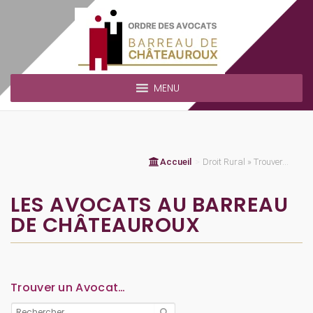
MENU
Accueil
>
Droit Rural » Trouver...
LES AVOCATS AU BARREAU
DE CHÂTEAUROUX
Trouver un Avocat…