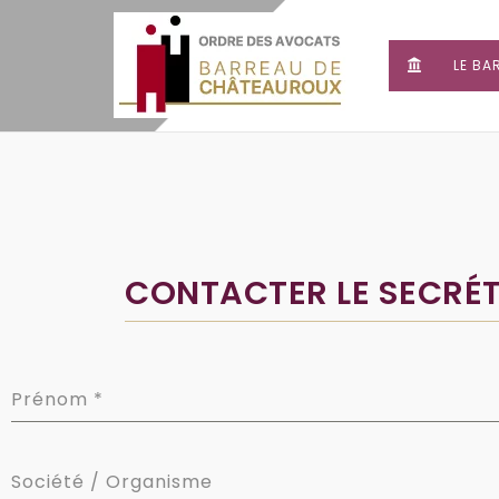
LE BA
CONTACTER LE SECRÉT
Prénom
*
Société / Organisme