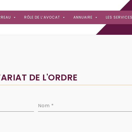
RREAU
RÔLE DE L’AVOCAT
ANNUAIRE
LES SERVICE
ARIAT DE L'ORDRE
Nom
*