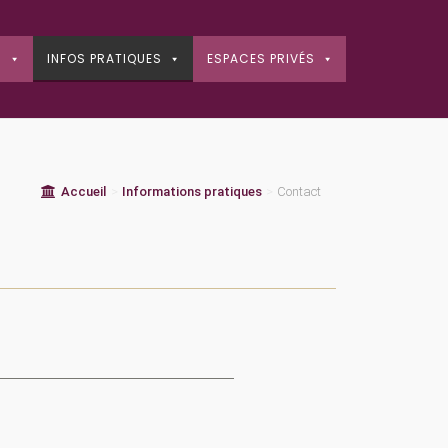
S
INFOS PRATIQUES
ESPACES PRIVÉS
Accueil
>
Informations pratiques
>
Contact