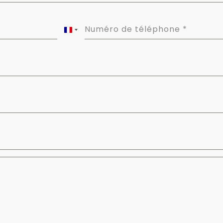
Numéro de téléphone
*
FRANCE
+33