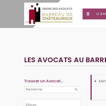
LE BA
LES AVOCATS AU BAR
Trouver un Avocat…
Mem
Flltrer