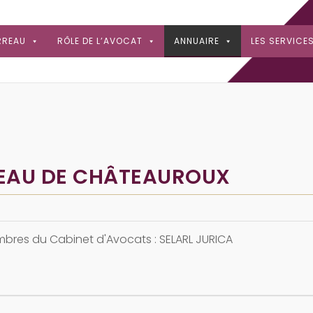
RREAU
RÔLE DE L’AVOCAT
ANNUAIRE
LES SERVICE
REAU DE CHÂTEAUROUX
bres du Cabinet d'Avocats : SELARL JURICA