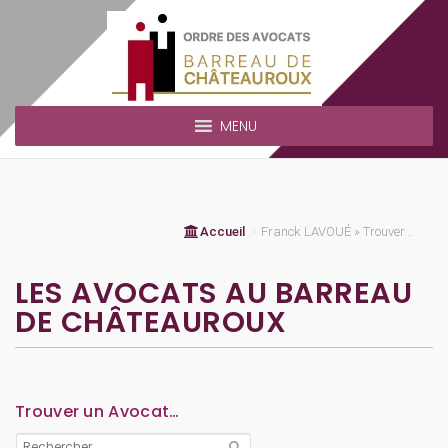
MENU
Accueil
>
Franck LAVOUÉ » Trouver...
LES AVOCATS AU BARREAU
DE CHÂTEAUROUX
Trouver un Avocat…