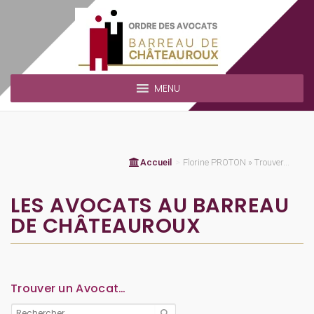
MENU
Accueil
>
Florine PROTON » Trouver...
LES AVOCATS AU BARREAU
DE CHÂTEAUROUX
Trouver un Avocat…