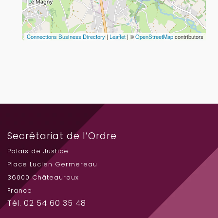
Connections Business Directory
|
Leaflet
| ©
OpenStreetMap
contributors
Secrétariat de l’Ordre
Palais de Justice
Place Lucien Germereau
36000 Châteauroux
France
Tél. 02 54 60 35 48