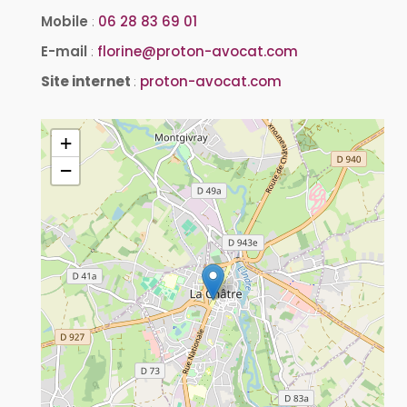
Mobile
:
06 28 83 69 01
E-mail
:
florine@proton-avocat.com
Site internet
:
proton-avocat.com
+
−