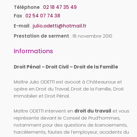
Téléphone
:
02 18 47 35 49
Fax
:
02 54 07 74 38
E-mail
:
julio.odetti@hotmail.fr
Prestation de serment
:
18 novembre 2010
Informations
Droit Pénal – Droit Civil – Droit de la Famille
Maître Julio ODETTI est avocat à Châteauroux et
opère en Droit du Travail, Droit de la Famille, Droit
Immobilier et Droit Pénal.
Maître ODETTI intervient en
droit du travail
et vous
représente devant le Conseil de Prud’hommes,
notamment pour des questions de licenciements,
harcèlements, fautes de l’employeur, accidents du