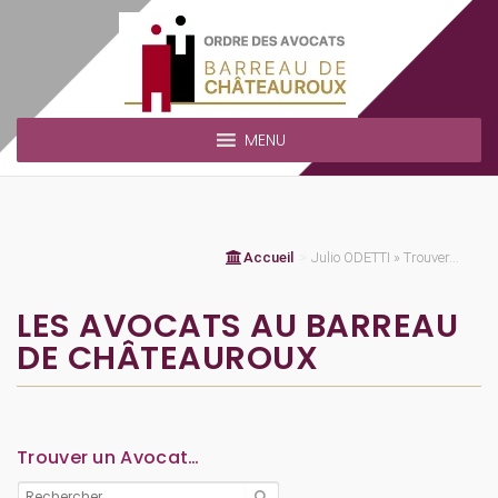
MENU
Accueil
>
Julio ODETTI » Trouver...
LES AVOCATS AU BARREAU
DE CHÂTEAUROUX
Trouver un Avocat…