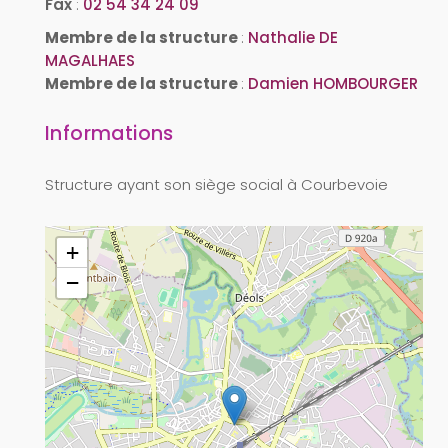
Fax
:
02 54 34 24 09
Membre de la structure
:
Nathalie DE
MAGALHAES
Membre de la structure
:
Damien HOMBOURGER
Informations
Structure ayant son siège social à Courbevoie
+
−