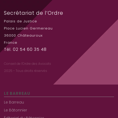
Secrétariat de l’Ordre
Palais de Justice
Place Lucien Germereau
36000 Châteauroux
France
Tél. 02 54 60 35 48
Conseil de l'Ordre des Avocats
2025 - Tous droits réservés
LE BARREAU
Le Barreau
Le Bâtonnier
Éditorial du Bâtonnier