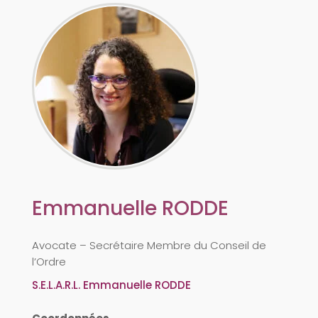
Emmanuelle
RODDE
Avocate – Secrétaire Membre du Conseil de
l’Ordre
S.E.L.A.R.L. Emmanuelle RODDE