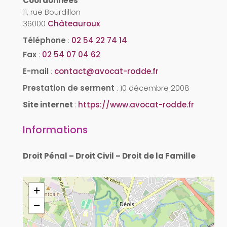
Coordonnées
11, rue Bourdillon
36000
Châteauroux
Téléphone
:
02 54 22 74 14
Fax
:
02 54 07 04 62
E-mail
:
contact@avocat-rodde.fr
Prestation de serment
:
10 décembre 2008
Site internet
:
https://www.avocat-rodde.fr
Informations
Droit Pénal – Droit Civil – Droit de la Famille
+
−