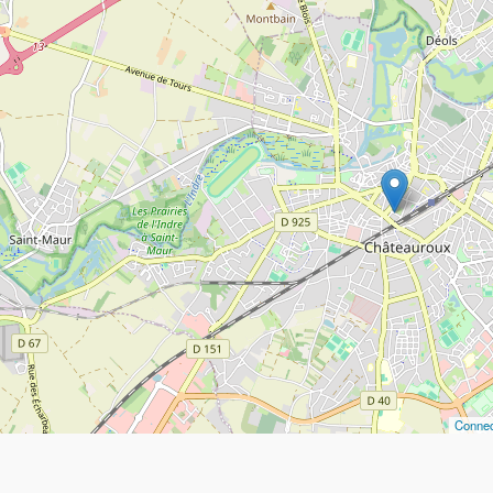
Connec