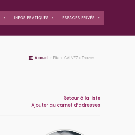
S
INFOS PRATIQUES
ESPACES PRIVÉS
Accueil
>
Eliane CALVEZ » Trouver...
Retour à la liste
Ajouter au carnet d’adresses