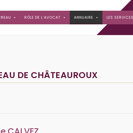
RREAU
RÔLE DE L’AVOCAT
ANNUAIRE
LES SERVICE
REAU DE CHÂTEAUROUX
ne
CALVEZ