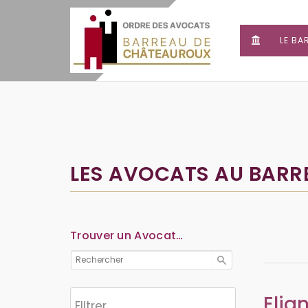
LE BA
LES AVOCATS AU BAR
Trouver un Avocat…
Elia
Flltrer