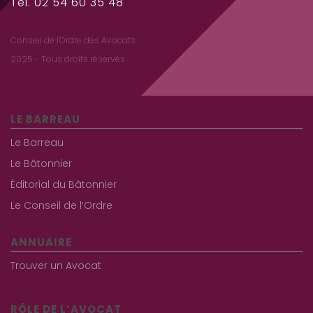
Tél. 02 54 60 35 48
Conseil de l'Ordre des Avocats
2025 - Tous droits réservés
LE BARREAU
Le Barreau
Le Bâtonnier
Éditorial du Bâtonnier
Le Conseil de l’Ordre
ANNUAIRE
Trouver un Avocat
RÔLE DE L’AVOCAT