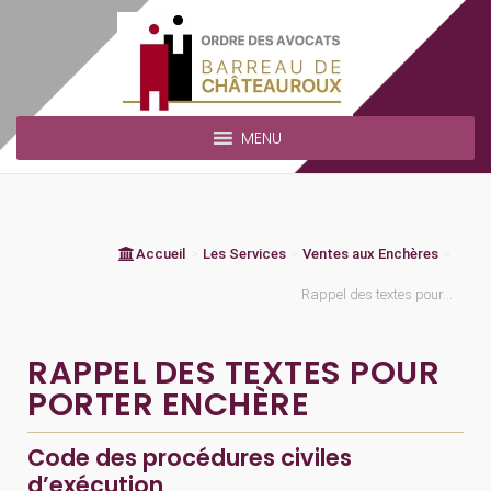
MENU
Accueil
>
Les Services
>
Ventes aux Enchères
>
Rappel des textes pour...
RAPPEL DES TEXTES POUR
PORTER ENCHÈRE
Code des procédures civiles
d’exécution