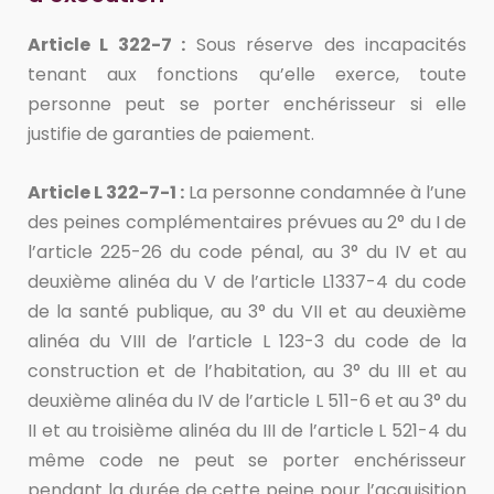
Article L 322-7 :
Sous réserve des incapacités
tenant aux fonctions qu’elle exerce, toute
personne peut se porter enchérisseur si elle
justifie de garanties de paiement.
Article L 322-7-1 :
La personne condamnée à l’une
des peines complémentaires prévues au 2° du I de
l’article 225-26 du code pénal, au 3° du IV et au
deuxième alinéa du V de l’article L1337-4 du code
de la santé publique, au 3° du VII et au deuxième
alinéa du VIII de l’article L 123-3 du code de la
construction et de l’habitation, au 3° du III et au
deuxième alinéa du IV de l’article L 511-6 et au 3° du
II et au troisième alinéa du III de l’article L 521-4 du
même code ne peut se porter enchérisseur
pendant la durée de cette peine pour l’acquisition