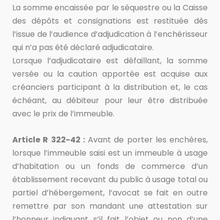
La somme encaissée par le séquestre ou la Caisse
des dépôts et consignations est restituée dès
l’issue de l’audience d’adjudication à l’enchérisseur
qui n’a pas été déclaré adjudicataire.
Lorsque l’adjudicataire est défaillant, la somme
versée ou la caution apportée est acquise aux
créanciers participant à la distribution et, le cas
échéant, au débiteur pour leur être distribuée
avec le prix de l’immeuble.
Article R 322-42 :
Avant de porter les enchères,
lorsque l’immeuble saisi est un immeuble à usage
d’habitation ou un fonds de commerce d’un
établissement recevant du public à usage total ou
partiel d’hébergement, l’avocat se fait en outre
remettre par son mandant une attestation sur
l’honneur indiquant s’il fait l’objet ou non d’une